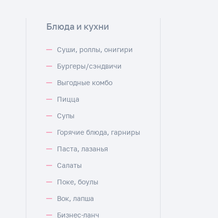
Блюда и кухни
Суши, роллы, онигири
Бургеры/сэндвичи
Выгодные комбо
Пицца
Супы
Горячие блюда, гарниры
Паста, лазанья
Салаты
Поке, боулы
Вок, лапша
Бизнес-ланч