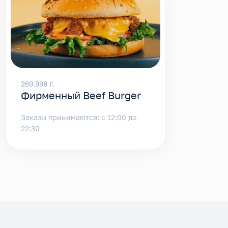
269.998 г.
Фирменный Beef Burger
Заказы принимаются: с 12:00 до
22:30