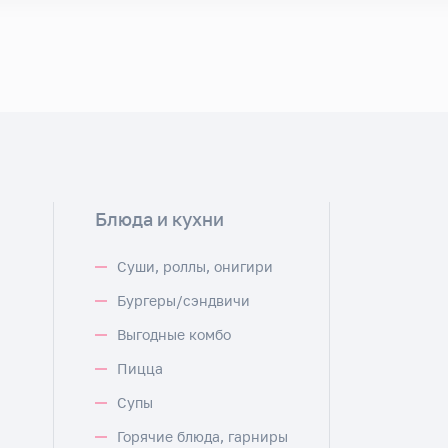
Блюда и кухни
Суши, роллы, онигири
Бургеры/сэндвичи
Выгодные комбо
Пицца
Супы
Горячие блюда, гарниры