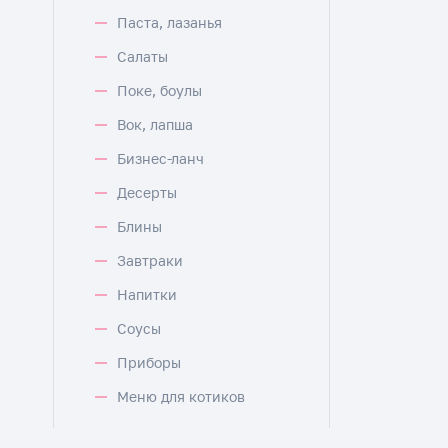
Паста, лазанья
Салаты
Поке, боулы
Вок, лапша
Бизнес-ланч
Десерты
Блины
Завтраки
Напитки
Соусы
Приборы
Меню для котиков