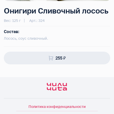
Онигири Сливочный лосось
Вес: 125 г
Арт.: 324
Состав:
Лосось, соус сливочный.
255 ₽
Политика конфиденциальности