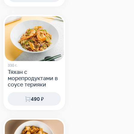
330 г.
Тяхан с
морепродуктами в
соусе терияки
490 ₽