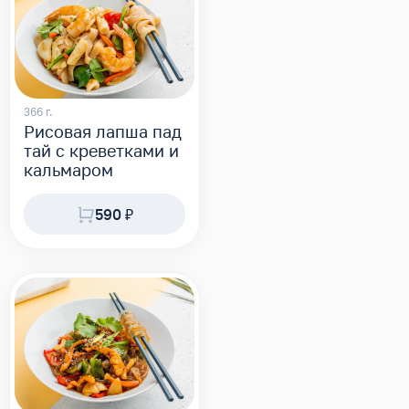
366 г.
Рисовая лапша пад
тай с креветками и
кальмаром
590 ₽