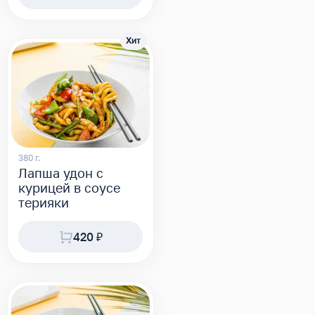
Хит
380 г.
Лапша удон с
курицей в соусе
терияки
420 ₽