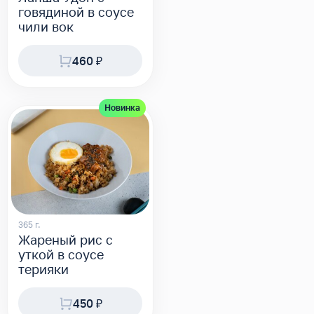
говядиной в соусе
чили вок
460 ₽
Новинка
365 г.
Жареный рис с
уткой в соусе
терияки
450 ₽