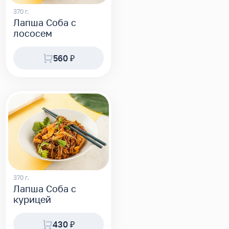
370 г.
Лапша Соба с
лососем
560 ₽
370 г.
Лапша Соба с
курицей
430 ₽