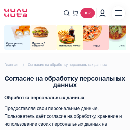
0
₽
Суши, роллы,
Бургеры/
онигири
сэндвичи
Выгодные комбо
Пицца
Супы
Главная
Согласие на обработку персональных данных
Согласие на обработку персональных
данных
Обработка персональных данных
Предоставляя свои персональные данные,
Пользователь даёт согласие на обработку, хранение и
использование своих персональных данных на